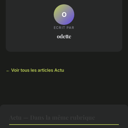
O
ECRIT PAR
odette
← Voir tous les articles Actu
Actu — Dans la même rubrique