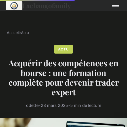
Lachangofamily
Accueil
›
Actu
ACTU
Acquérir des compétences en
bourse : une formation
complète pour devenir trader
expert
odette
•
28 mars 2025
•
5 min de lecture