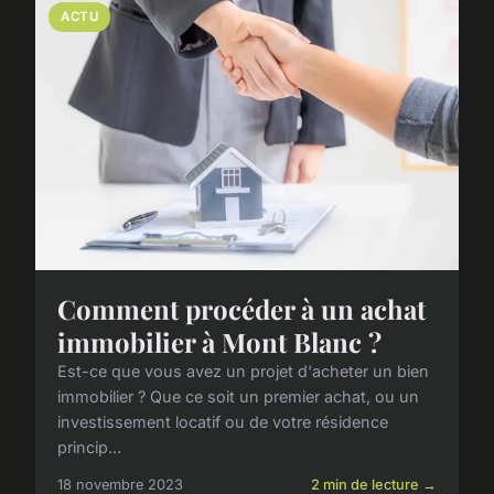
ACTU
Comment procéder à un achat
immobilier à Mont Blanc ?
Est-ce que vous avez un projet d'acheter un bien
immobilier ? Que ce soit un premier achat, ou un
investissement locatif ou de votre résidence
princip...
18 novembre 2023
2 min de lecture →