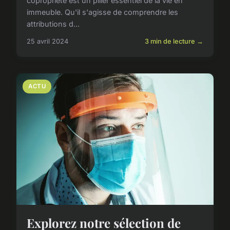
copropriété est un pilier essentiel de la vie en
immeuble. Qu'il s'agisse de comprendre les
attributions d...
25 avril 2024
3 min de lecture →
ACTU
Explorez notre sélection de