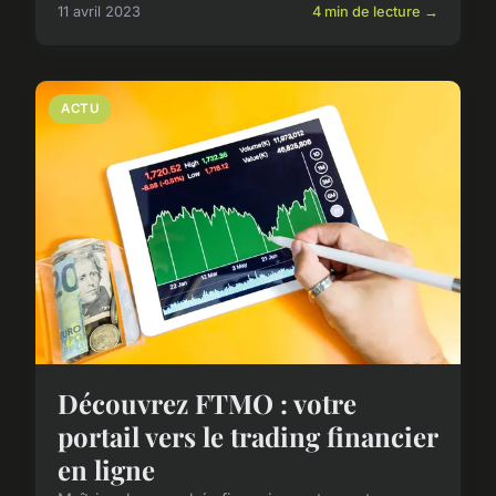
11 avril 2023
4 min de lecture →
ACTU
Découvrez FTMO : votre
portail vers le trading financier
en ligne