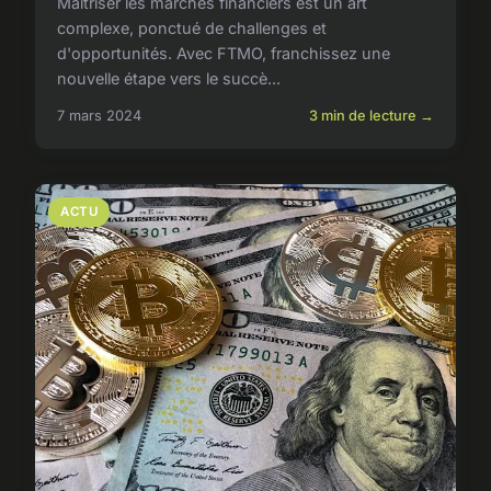
Maîtriser les marchés financiers est un art
complexe, ponctué de challenges et
d'opportunités. Avec FTMO, franchissez une
nouvelle étape vers le succè...
7 mars 2024
3 min de lecture →
ACTU