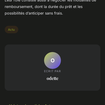
Leur rôle consiste aussi à négocier les modalités de
remboursement, dont la durée du prêt et les
possibilités d’anticiper sans frais.
Actu
O
ECRIT PAR
odette