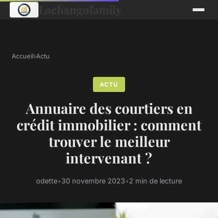
Lachangofamily
Accueil
›
Actu
ACTU
Annuaire des courtiers en
crédit immobilier : comment
trouver le meilleur
intervenant ?
odette
•
30 novembre 2023
•
2 min de lecture