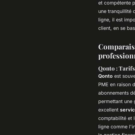
et compétente p
une tranquillité
ligne, il est imp
client, en se ba
Comparaiso
profession
Qonto : Tarifs
Qonto
est souve
PME en raison de
abonnements dé
permettant une g
excellent
servic
comptabilité et 
ligne comme l'i