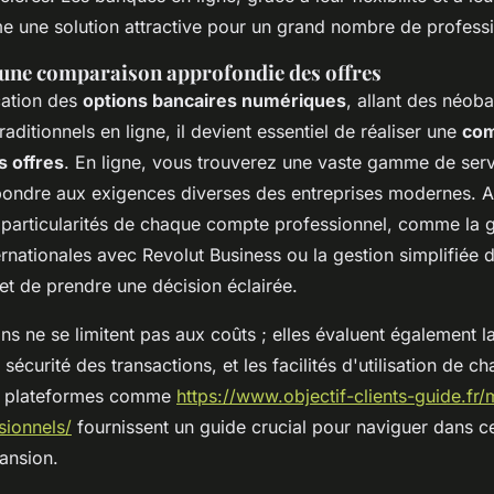
 une solution attractive pour un grand nombre de professi
une comparaison approfondie des offres
cation des
options bancaires numériques
, allant des néob
raditionnels en ligne, il devient essentiel de réaliser une
com
s offres
. En ligne, vous trouverez une vaste gamme de serv
ondre aux exigences diverses des entreprises modernes. Ai
particularités de chaque compte professionnel, comme la g
ernationales avec Revolut Business ou la gestion simplifiée
et de prendre une décision éclairée.
 ne se limitent pas aux coûts ; elles évaluent également la
a sécurité des transactions, et les facilités d'utilisation de c
s plateformes comme
https://www.objectif-clients-guide.fr/
ionnels/
fournissent un guide crucial pour naviguer dans 
ansion.