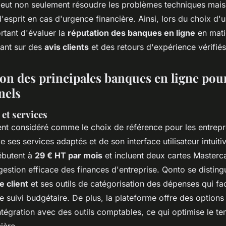
eut non seulement résoudre les problèmes techniques mais 
 d'esprit en cas d'urgence financière. Ainsi, lors du choix d
ortant d'évaluer la
réputation des banques en ligne
en mati
sant sur des
avis clients
et des retours d'expérience vérifiés
n des principales banques en ligne pou
nels
 et services
nt considéré comme le choix de référence pour les entrepr
 ses services adaptés et de son interface utilisateur intuiti
butent à
29 € HT par mois
et incluent deux cartes Masterc
estion efficace des finances d'entreprise. Qonto se disting
e client
et ses outils de catégorisation des dépenses qui faci
le suivi budgétaire. De plus, la plateforme offre des options
ntégration avec des outils comptables, ce qui optimise le t