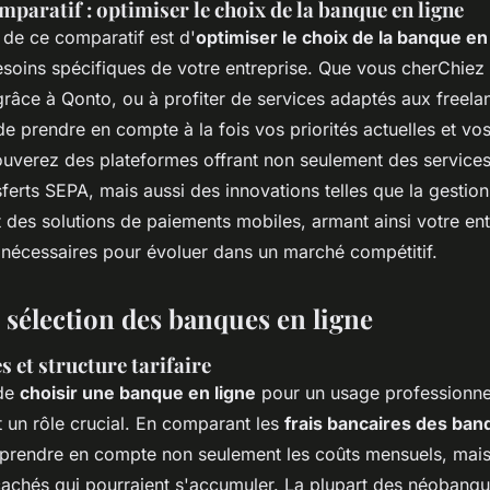
mparatif : optimiser le choix de la banque en ligne
e de ce comparatif est d'
optimiser le choix de la banque en
soins spécifiques de votre entreprise. Que vous cherChiez 
grâce à Qonto, ou à profiter de services adaptés aux freela
 de prendre en compte à la fois vos priorités actuelles et vo
rouverez des plateformes offrant non seulement des service
ferts SEPA, mais aussi des innovations telles que la gestio
 des solutions de paiements mobiles, armant ainsi votre ent
s nécessaires pour évoluer dans un marché compétitif.
 sélection des banques en ligne
s et structure tarifaire
 de
choisir une banque en ligne
pour un usage professionnel,
t un rôle crucial. En comparant les
frais bancaires des ban
e prendre en compte non seulement les coûts mensuels, mais
 cachés qui pourraient s'accumuler. La plupart des néoban