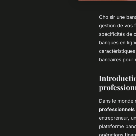
Choisir une banq
gestion de vos 
spécificités de 
banques en ligne
caractéristiques
bancaires pour 
Introducti
profession
Dans le monde d
professionnels
entrepreneur, un
plateforme bancai
opérations finan