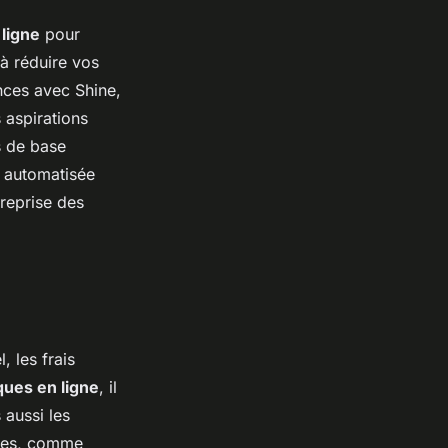
 ligne
pour
à réduire vos
nces avec Shine,
s aspirations
s de base
n automatisée
reprise des
 les frais
ques en ligne
, il
 aussi les
ques, comme