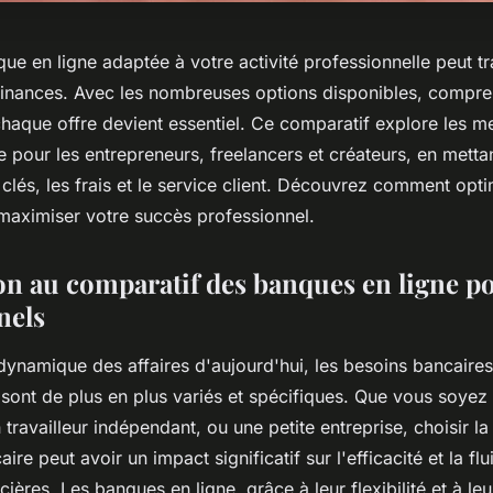
ue en ligne adaptée à votre activité professionnelle peut t
finances. Avec les nombreuses options disponibles, compre
chaque offre devient essentiel. Ce comparatif explore les me
 pour les entrepreneurs, freelancers et créateurs, en mettan
 clés, les frais et le service client. Découvrez comment opt
maximiser votre succès professionnel.
on au comparatif des banques en ligne p
nels
ynamique des affaires d'aujourd'hui, les besoins bancaire
sont de plus en plus variés et spécifiques. Que vous soyez
 travailleur indépendant, ou une petite entreprise, choisir l
re peut avoir un impact significatif sur l'efficacité et la flu
cières. Les banques en ligne, grâce à leur flexibilité et à leu