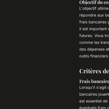
Objectif du co
L'objectif ultim
répondre aux be
frais bancaires 
il est important
futures. Vous t
comme les trans
des dépenses et
outils financier
Critères de
Frais bancaire
Lorsqu'il s'agit
bancaires jouen
est essentiel d
éventuels frais