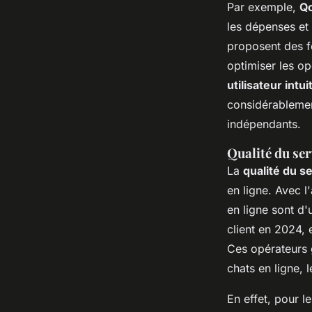
Par exemple,
Q
les dépenses et
proposent des fo
optimiser les o
utilisateur intui
considérablement
indépendants.
Qualité du ser
La
qualité du se
en ligne. Avec l
en ligne sont d
client en 2024, 
Ces opérateurs g
chats en ligne,
En effet, pour l