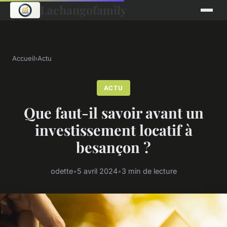
Lachangofamily
Accueil
›
Actu
ACTU
Que faut-il savoir avant un
investissement locatif à
besançon ?
odette
•
5 avril 2024
•
3 min de lecture