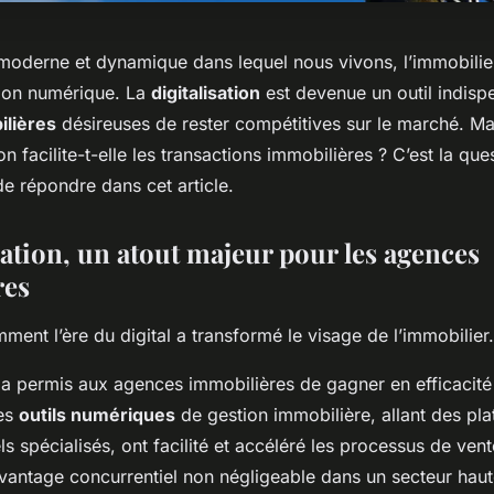
oderne et dynamique dans lequel nous vivons, l’immobilie
tion numérique. La
digitalisation
est devenue un outil indisp
lières
désireuses de rester compétitives sur le marché. 
ion facilite-t-elle les transactions immobilières ? C’est la que
e répondre dans cet article.
sation, un atout majeur pour les agences
res
nt l’ère du digital a transformé le visage de l’immobilier.
n a permis aux agences immobilières de gagner en efficacité
Les
outils numériques
de gestion immobilière, allant des pl
els spécialisés, ont facilité et accéléré les processus de vent
n avantage concurrentiel non négligeable dans un secteur hau