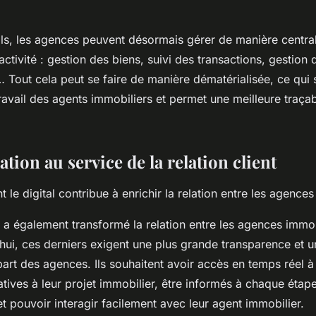
ils, les agences peuvent désormais gérer de manière central
activité : gestion des biens, suivi des transactions, gestion 
Tout cela peut se faire de manière dématérialisée, ce qui s
avail des agents immobiliers et permet une meilleure traçab
sation au service de la relation client
e digital contribue à enrichir la relation entre les agences e
a également transformé la relation entre les agences immobi
’hui, ces derniers exigent une plus grande transparence et u
 part des agences. Ils souhaitent avoir accès en temps réel à
atives à leur projet immobilier, être informés à chaque éta
et pouvoir interagir facilement avec leur agent immobilier.