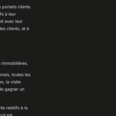
portails clients
fs à leur
nt avec leur
es clients, et à
s immobilières.
mais, toutes les
n, la visite
 de gagner un
s relatifs à la
out est