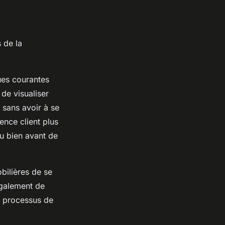
 de la
nues courantes
 de visualiser
 sans avoir à se
ence client plus
du bien avant de
bilières de se
 également de
le processus de