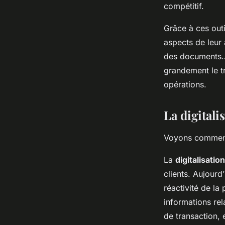
compétitif.
Grâce à ces out
aspects de leur 
des documents… 
grandement le tr
opérations.
La digitali
Voyons comment l
La
digitalisation
clients. Aujourd
réactivité de la
informations rel
de transaction, 