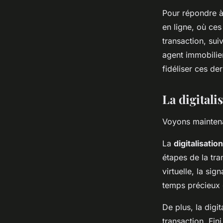
Pour répondre à
en ligne, où ces
transaction, su
agent immobilier
fidéliser ces der
La digitali
Voyons maintenan
La
digitalisation
étapes de la tra
virtuelle, la si
temps précieux e
De plus, la digi
transaction. Fin