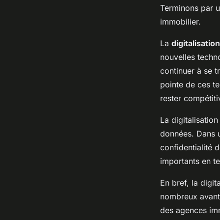
Terminons par un
immobilier.
La
digitalisation
nouvelles techno
continuer à se t
pointe de ces te
rester compétiti
La digitalisatio
données. Dans un
confidentialité 
importants en t
En bref, la digi
nombreux avanta
des agences imm