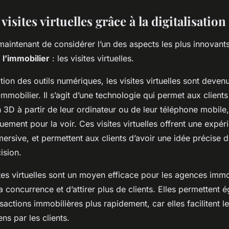
visites virtuelles grâce à la digitalisation
 maintenant de considérer l’un des aspects les plus innovants
e l’immobilier
: les visites virtuelles.
ion des outils numériques, les visites virtuelles sont deve
immobilier. Il s’agit d’une technologie qui permet aux clients
 3D à partir de leur ordinateur ou de leur téléphone mobile,
ement pour la voir. Ces visites virtuelles offrent une expéri
mersive, et permettent aux clients d’avoir une idée précise 
ision.
ites virtuelles sont un moyen efficace pour les agences immo
la concurrence et d’attirer plus de clients. Elles permettent
nsactions immobilières plus rapidement, car elles facilitent 
ns par les clients.