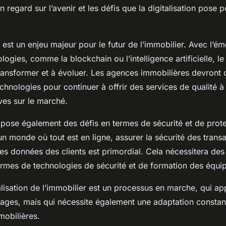
 regard sur l’avenir et les défis que la digitalisation pose p
est un enjeu majeur pour le futur de l’immobilier. Avec l’é
logies, comme la blockchain ou l’intelligence artificielle, le
ransformer et à évoluer. Les agences immobilières devront d
chnologies pour continuer à offrir des services de qualité à l
ves sur le marché.
n pose également des défis en termes de sécurité et de prot
 monde où tout est en ligne, assurer la sécurité des transa
des données des clients est primordial. Cela nécessitera des
ermes de technologies de sécurité et de formation des équi
talisation de l’immobilier est un processus en marche, qui a
ges, mais qui nécessite également une adaptation constant
obilières.