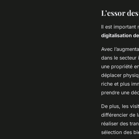
L’essor des 
Il est important
digitalisation d
Avec l’augmentat
dans le secteur 
une propriété en
déplacer physiqu
riche et plus im
prendre une déc
De plus, les vis
différencier de 
réaliser des tra
sélection des bie