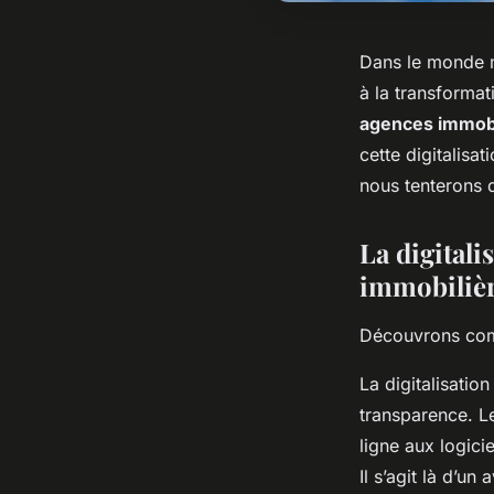
Dans le monde m
à la transforma
agences immobi
cette digitalisat
nous tenterons d
La digitali
immobiliè
Découvrons comme
La digitalisatio
transparence. 
ligne aux logici
Il s’agit là d’u