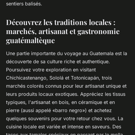
sentiers balisés.
Découvrez les traditions locales :
marchés, artisanat et gastronomie
guatémaltèque
Une partie importante du voyage au Guatemala est la
découverte de sa culture riche et authentique.
Poursuivez votre exploration en visitant
Chichicastenango, Sololá et Totonicapán, trois
marchés colorés connus pour leur artisanat unique et
leurs produits locaux exotiques. Appréciez les tissus
typiques, l'artisanat en bois, en céramique et en
pierre (aussi appelé «barro negro») et achetez
quelques souvenirs pour votre retour chez vous. La
cuisine locale est variée et intense en saveurs. Des
tacos aux tamales spéciaux en passant par le molla