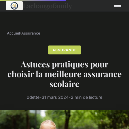
Lachangofamily
Accueil
›
Assurance
ASSURANCE
Astuces pratiques pour
choisir la meilleure assurance
scolaire
odette
•
31 mars 2024
•
2 min de lecture