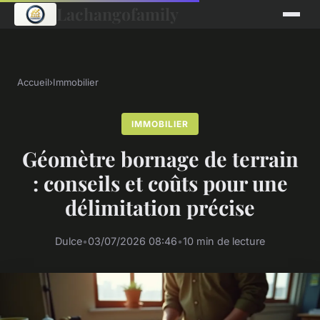
Lachangofamily
Accueil
›
Immobilier
IMMOBILIER
Géomètre bornage de terrain
: conseils et coûts pour une
délimitation précise
Dulce
•
03/07/2026 08:46
•
10 min de lecture