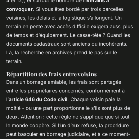
4 et 12), et surtout le nombre de
riverains à
convoquer
. Si vous êtes bordé par trois parcelles
voisines, les délais et la logistique s’allongent. Un
terrain en pente avec accès difficile exigera aussi plus
de temps et d’équipement. Le casse-tête ? Quand les
documents cadastraux sont anciens ou incohérents.
Là, la recherche en archives prend le pas sur le
terrain.
Répartition des frais entre voisins
Dans un bornage amiable, les frais sont partagés
entre les propriétaires concernés, conformément à
l’
article 646 du Code civil
. Chaque voisin paie la
moitié - ou une part proportionnelle s’ils sont plus de
deux. Attention : cette règle ne s’applique que si tout
le monde coopère. Si l’un d’eux refuse, la procédure
peut basculer en bornage judiciaire, et à ce moment-