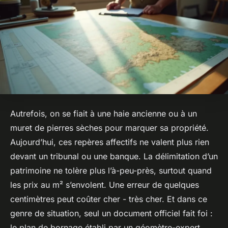
Autrefois, on se fiait à une haie ancienne ou à un
muret de pierres sèches pour marquer sa propriété.
Aujourd’hui, ces repères affectifs ne valent plus rien
devant un tribunal ou une banque. La délimitation d’un
patrimoine ne tolère plus l’à-peu-près, surtout quand
les prix au m² s’envolent. Une erreur de quelques
centimètres peut coûter cher - très cher. Et dans ce
genre de situation, seul un document officiel fait foi :
le plan de bornage établi par un géomètre-expert.