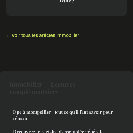
Dulce
← Voir tous les articles Immobilier
Immobilier — Lectures
complémentaires
Dpe à montpellier : tout ce qu'il faut savoir pour
réussir
Découvrez le registre d'assemblée générale