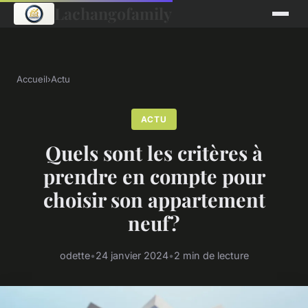
Lachangofamily
Accueil
›
Actu
ACTU
Quels sont les critères à
prendre en compte pour
choisir son appartement
neuf ?
odette
•
24 janvier 2024
•
2 min de lecture